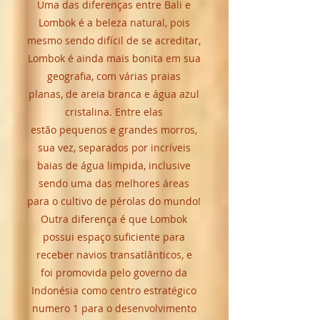
Uma das diferenças entre Bali e
Lombok é a beleza natural, pois
mesmo sendo difícil de se acreditar,
Lombok é ainda mais bonita em sua
geografia, com várias praias
planas, de areia branca e água azul
cristalina. Entre elas
estão pequenos e grandes morros,
sua vez, separados por incríveis
baias de água limpida, inclusive
sendo uma das melhores áreas
para o cultivo de pérolas do mundo!
Outra diferença é que Lombok
possui espaço suficiente para
receber navios transatlânticos, e
foi promovida pelo governo da
Indonésia como centro estratégico
numero 1 para o desenvolvimento