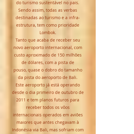
do turismo sustentável no pais.
Sendo assim, todas as verbas
destinadas ao turismo e a infra-
estrutura, tem como prioridade
Lombok.
Tanto que acaba de receber seu
novo aeroporto internacional, com
custo aproximado de 150 milhões
de dólares, com a pista de
pouso, quase o dobro do tamanho
da pista do aeroporto de Bali.
Este aeroporto já está operando
desde o dia primeiro de outubro de
2011 e tem planos futuros para
receber todos os vôos
internacionais operados em aviões
maiores que antes chegavam à
Indonésia via Bali, mas sofriam com