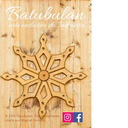
© 2016. Batubulan. Orgulhosamente
criado por
Wagner Honório.